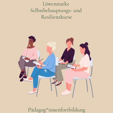
Löwenstarke
Selbstbehauptungs- und
Resilienzkurse
Pädagog*innenfortbildung