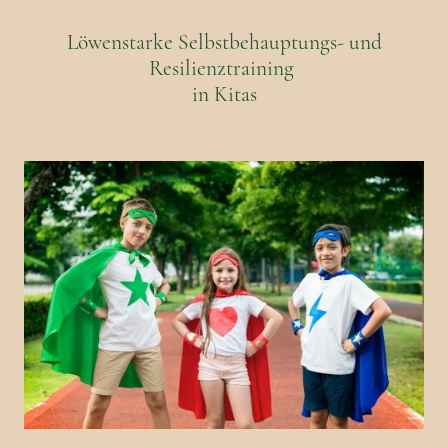
Löwenstarke Selbstbehauptungs- und
Resilienztraining
in Kitas